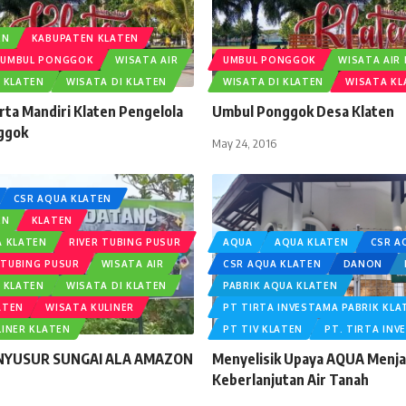
EN
KABUPATEN KLATEN
UMBUL PONGGOK
WISATA AIR
UMBUL PONGGOK
WISATA AIR
R KLATEN
WISATA DI KLATEN
WISATA DI KLATEN
WISATA KL
ta Mandiri Klaten Pengelola
Umbul Ponggok Desa Klaten
ggok
May 24, 2016
CSR AQUA KLATEN
EN
KLATEN
A KLATEN
RIVER TUBING PUSUR
AQUA
AQUA KLATEN
CSR A
TUBING PUSUR
WISATA AIR
CSR AQUA KLATEN
DANON
R KLATEN
WISATA DI KLATEN
PABRIK AQUA KLATEN
ATEN
WISATA KULINER
PT TIRTA INVESTAMA PABRIK KLA
LINER KLATEN
PT TIV KLATEN
PT. TIRTA INV
 NYUSUR SUNGAI ALA AMAZON
Menyelisik Upaya AQUA Menj
!
Keberlanjutan Air Tanah