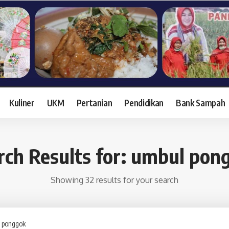
Kuliner
UKM
Pertanian
Pendidikan
Bank Sampah
rch Results for: umbul pon
Showing 32 results for your search
ch