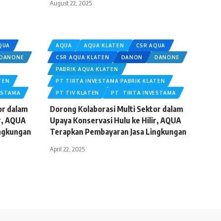
August 22, 2025
QUA
AQUA
AQUA KLATEN
CSR AQUA
DANONE
CSR AQUA KLATEN
DANON
DANONE
PABRIK AQUA KLATEN
TEN
PT TIRTA INVESTAMA PABRIK KLATEN
ESTAMA
PT TIV KLATEN
PT. TIRTA INVESTAMA
or dalam
Dorong Kolaborasi Multi Sektor dalam
ir, AQUA
Upaya Konservasi Hulu ke Hilir, AQUA
ngkungan
Terapkan Pembayaran Jasa Lingkungan
April 22, 2025