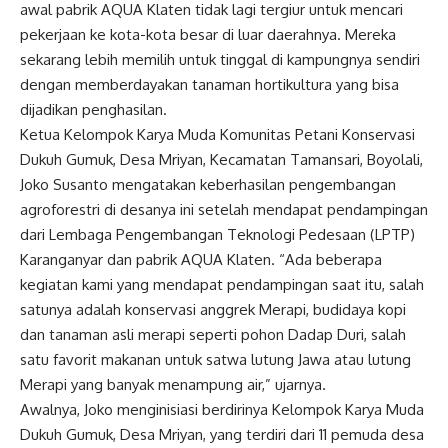
awal pabrik AQUA Klaten tidak lagi tergiur untuk mencari
pekerjaan ke kota-kota besar di luar daerahnya. Mereka
sekarang lebih memilih untuk tinggal di kampungnya sendiri
dengan memberdayakan tanaman hortikultura yang bisa
dijadikan penghasilan.
Ketua Kelompok Karya Muda Komunitas Petani Konservasi
Dukuh Gumuk, Desa Mriyan, Kecamatan Tamansari, Boyolali,
Joko Susanto mengatakan keberhasilan pengembangan
agroforestri di desanya ini setelah mendapat pendampingan
dari Lembaga Pengembangan Teknologi Pedesaan (LPTP)
Karanganyar dan pabrik AQUA Klaten. “Ada beberapa
kegiatan kami yang mendapat pendampingan saat itu, salah
satunya adalah konservasi anggrek Merapi, budidaya kopi
dan tanaman asli merapi seperti pohon Dadap Duri, salah
satu favorit makanan untuk satwa lutung Jawa atau lutung
Merapi yang banyak menampung air,” ujarnya.
Awalnya, Joko menginisiasi berdirinya Kelompok Karya Muda
Dukuh Gumuk, Desa Mriyan, yang terdiri dari 11 pemuda desa