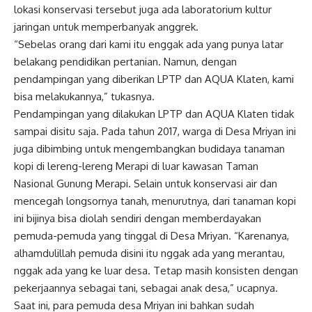
lokasi konservasi tersebut juga ada laboratorium kultur
jaringan untuk memperbanyak anggrek.
“Sebelas orang dari kami itu enggak ada yang punya latar
belakang pendidikan pertanian. Namun, dengan
pendampingan yang diberikan LPTP dan AQUA Klaten, kami
bisa melakukannya,” tukasnya.
Pendampingan yang dilakukan LPTP dan AQUA Klaten tidak
sampai disitu saja. Pada tahun 2017, warga di Desa Mriyan ini
juga dibimbing untuk mengembangkan budidaya tanaman
kopi di lereng-lereng Merapi di luar kawasan Taman
Nasional Gunung Merapi. Selain untuk konservasi air dan
mencegah longsornya tanah, menurutnya, dari tanaman kopi
ini bijinya bisa diolah sendiri dengan memberdayakan
pemuda-pemuda yang tinggal di Desa Mriyan. “Karenanya,
alhamdulillah pemuda disini itu nggak ada yang merantau,
nggak ada yang ke luar desa. Tetap masih konsisten dengan
pekerjaannya sebagai tani, sebagai anak desa,” ucapnya.
Saat ini, para pemuda desa Mriyan ini bahkan sudah