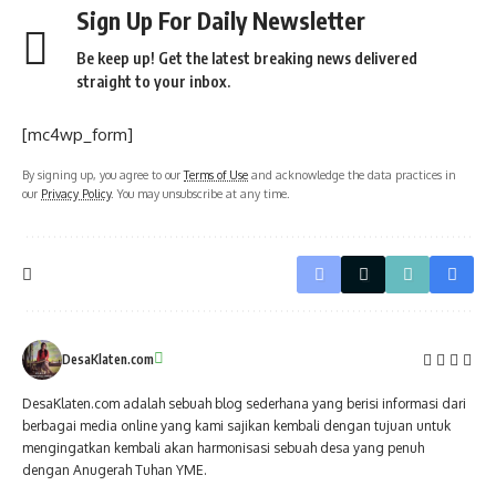
Sign Up For Daily Newsletter
Be keep up! Get the latest breaking news delivered
straight to your inbox.
[mc4wp_form]
By signing up, you agree to our
Terms of Use
and acknowledge the data practices in
our
Privacy Policy
. You may unsubscribe at any time.
DesaKlaten.com
DesaKlaten.com adalah sebuah blog sederhana yang berisi informasi dari
berbagai media online yang kami sajikan kembali dengan tujuan untuk
mengingatkan kembali akan harmonisasi sebuah desa yang penuh
dengan Anugerah Tuhan YME.