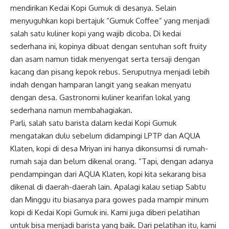
mendirikan Kedai Kopi Gumuk di desanya. Selain
menyuguhkan kopi bertajuk “Gumuk Coffee” yang menjadi
salah satu kuliner kopi yang wajib dicoba. Di kedai
sederhana ini, kopinya dibuat dengan sentuhan soft fruity
dan asam namun tidak menyengat serta tersaji dengan
kacang dan pisang kepok rebus. Seruputnya menjadi lebih
indah dengan hamparan langit yang seakan menyatu
dengan desa. Gastronomi kuliner kearifan lokal yang
sederhana namun membahagiakan.
Parli, salah satu barista dalam kedai Kopi Gumuk
mengatakan dulu sebelum didampingi LPTP dan AQUA
Klaten, kopi di desa Mriyan ini hanya dikonsumsi di rumah-
rumah saja dan belum dikenal orang. “Tapi, dengan adanya
pendampingan dari AQUA Klaten, kopi kita sekarang bisa
dikenal di daerah-daerah lain. Apalagi kalau setiap Sabtu
dan Minggu itu biasanya para gowes pada mampir minum
kopi di Kedai Kopi Gumuk ini. Kami juga diberi pelatihan
untuk bisa menjadi barista yang baik. Dari pelatihan itu, kami