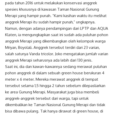
pada tahun 2016 untuk melakukan konservasi anggrek
spesies khususnya di kawasan Taman Nasional Gunung
Merapi yang hampir punah. “Kami kasihan waktu itu melihat
anggrek Merapi itu sudah hampir punah,” ungkapnya.
Namun, dengan adanya pendampingan dari LPTP dan AQUA
Klaten, ia mengungkapkan saat ini sudah ada puluhan pohon
anggrek Merapi yang dikembangkan oleh kelompok warga
Mriyan, Boyolali. Anggrek tersebut terdiri dari 23 varian,
salah satunya Vanda tricolor. Joko mengatakan jumlah varian
anggrek Merapi seharusnya ada lebih dari 130 jenis.
Saat ini, dia dan kawan-kawannya sedang merawat puluhan
pohon anggrek di dalam sebuah green house berukuran 4
meter x 6 meter. Mereka merawat anggrek di tempat
tersebut selama 1,5 hingga 2 tahun sebelum dilepasliarkan
ke area Gunung Merapi. Masyarakat juga bisa membeli
anggrek-anggrek tersebut dari warga, tapi untuk
dikembalikan ke Taman Nasional Gunung Merapi dan tidak
bisa dibawa pulang. Tak hanya dirawat di green house, di