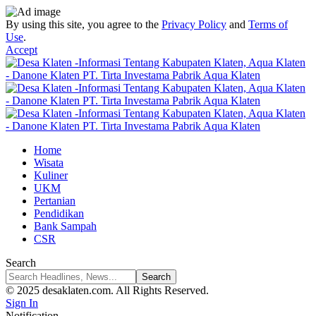
By using this site, you agree to the
Privacy Policy
and
Terms of
Use
.
Accept
Home
Wisata
Kuliner
UKM
Pertanian
Pendidikan
Bank Sampah
CSR
Search
© 2025 desaklaten.com. All Rights Reserved.
Sign In
Notification