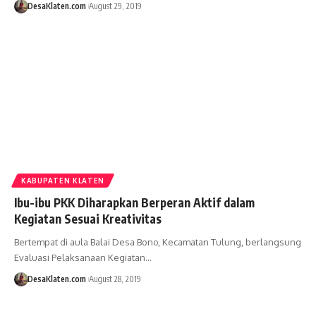
DesaKlaten.com
August 29, 2019
KABUPATEN KLATEN
Ibu-ibu PKK Diharapkan Berperan Aktif dalam
Kegiatan Sesuai Kreativitas
Bertempat di aula Balai Desa Bono, Kecamatan Tulung, berlangsung
Evaluasi Pelaksanaan Kegiatan…
DesaKlaten.com
August 28, 2019