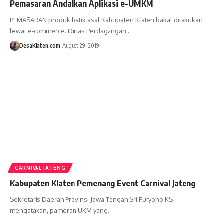
Pemasaran Andalkan Aplikasi e-UMKM
PEMASARAN produk batik asal Kabupaten Klaten bakal dilakukan
lewat e-commerce. Dinas Perdagangan…
DesaKlaten.com
August 29, 2019
CARNIVAL JATENG
Kabupaten Klaten Pemenang Event Carnival Jateng
Sekretaris Daerah Provinsi Jawa Tengah Sri Puryono KS
mengatakan, pameran UKM yang…