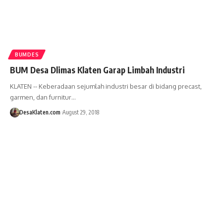
BUMDES
BUM Desa Dlimas Klaten Garap Limbah Industri
KLATEN -- Keberadaan sejumlah industri besar di bidang precast,
garmen, dan furnitur…
DesaKlaten.com
August 29, 2018