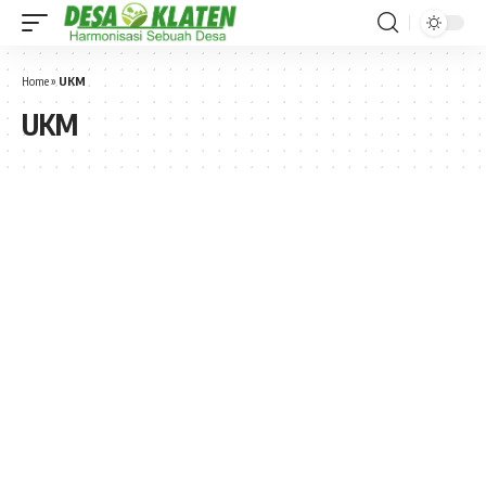
Home
»
UKM
UKM