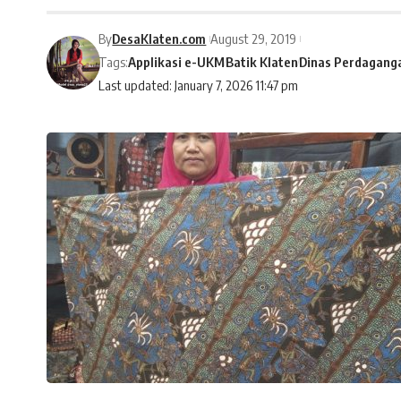
By
DesaKlaten.com
August 29, 2019
Tags:
Applikasi e-UKM
Batik Klaten
Dinas Perdagang
Last updated: January 7, 2026 11:47 pm