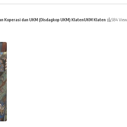
an Koperasi dan UKM (Disdagkop UKM) Klaten
UKM Klaten
584 View