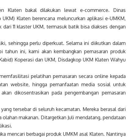
n Klaten bakal dilakukan lewat e-commerce. Dinas
 UKM) Klaten berencana meluncurkan aplikasi e-UMKM,
k dari 11 klaster UKM, termasuk batik bisa diakses dengan
iki, sehingga perlu diperkuat. Selama ini diikutkan dalam
pi tahun ini, kami akan kembangkan pemasaran produk
 (Kabid) Koperasi dan UKM, Disdagkop UKM Klaten Wahyu
memfasilitasi pelatihan pemasaran secara online kepada
uatan website, hingga pemanfaatan media sosial untuk
i, akan dikosentrasikan pada pengembangan pemasaran
yang tersebar di seluruh kecamatan. Mereka berasal dari
ingga olahan makanan. Ditargetkan Juli mendatang, pendataan
ikasi.
etika mencari berbagai produk UMKM asal Klaten. Nantinya