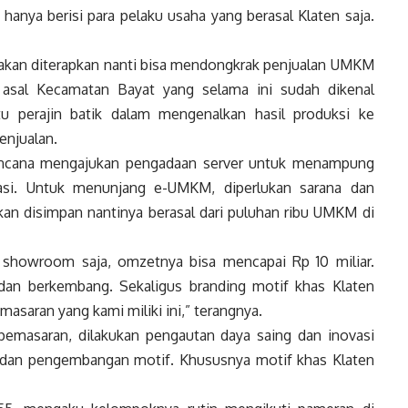
 hanya berisi para pelaku usaha yang berasal Klaten saja.
 akan diterapkan nanti bisa mendongkrak penjualan UMKM
 asal Kecamatan Bayat yang selama ini sudah dikenal
 perajin batik dalam mengenalkan hasil produksi ke
enjualan.
ncana mengajukan pengadaan server untuk menampung
si. Untuk menunjang e-UMKM, diperlukan sarana dan
an disimpan nantinya berasal dari puluhan ribu UMKM di
a showroom saja, omzetnya bisa mencapai Rp 10 miliar.
dan berkembang. Sekaligus branding motif khas Klaten
asaran yang kami miliki ini,” terangnya.
emasaran, dilakukan pengautan daya saing dan inovasi
an dan pengembangan motif. Khususnya motif khas Klaten