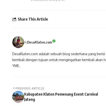
Share This Article
DesaKlaten.com
By
DesaKlaten.com adalah sebuah blog sederhana yang berisi i
kembali dengan tujuan untuk mengingatkan kembali akan 
YME.
PREVIOUS ARTICLE
Kabupaten Klaten Pemenang Event Carnival
Jateng