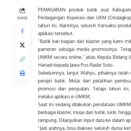
PEMASARAN produk batik asal Kabupate
Perdagangan Koperasi dan UKM (Disdagkop
SHARE
tahun ini. Nantinya, seluruh transaksi produ
aplikasi tersebut.
”Batik kan bagian dari klaster yang kami mil
pameran sebagai media promosinya. Teta
UMKM secara online,” jelas Kepala Bidang
Hariadi kepada Jawa Pos Radar Solo.
Sebelumnya, lanjut Wahyu, pihaknya telah 
perajin batik. Mulai dari pelatihan pemb
promosi dan penjualan. Tetapi tahun in
melalui aplikasi e-UMKM.
Saat ini sedang dilakukan pendataan UMKM 
berbagai klaster, mulai dari batik, lurik, h
rampung. Dilanjutkan input data ke dalam apl
”Jadi arahnya, bisa diakses seluruh dunia k