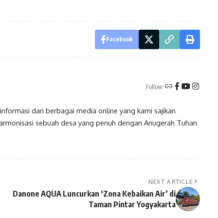
Facebook
Follow:
nformasi dari berbagai media online yang kami sajikan
harmonisasi sebuah desa yang penuh dengan Anugerah Tuhan
NEXT ARTICLE
Danone AQUA Luncurkan ‘Zona Kebaikan Air’ di
Taman Pintar Yogyakarta