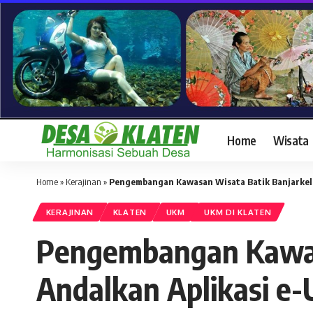
Home
Wisata
Home
»
Kerajinan
»
Pengembangan Kawasan Wisata Batik Banjarkel
KERAJINAN
KLATEN
UKM
UKM DI KLATEN
Pengembangan Kawas
Andalkan Aplikasi 