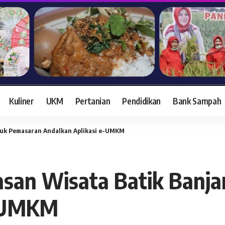
Kuliner
UKM
Pertanian
Pendidikan
Bank Sampah
uk Pemasaran Andalkan Aplikasi e-UMKM
an Wisata Batik Banja
e-UMKM