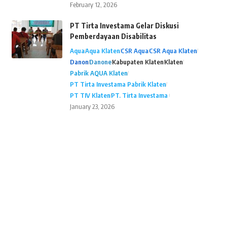
February 12, 2026
PT Tirta Investama Gelar Diskusi
Pemberdayaan Disabilitas
Aqua
Aqua Klaten
CSR Aqua
CSR Aqua Klaten
Danon
Danone
Kabupaten Klaten
Klaten
Pabrik AQUA Klaten
PT Tirta Investama Pabrik Klaten
PT TIV Klaten
PT. Tirta Investama
January 23, 2026