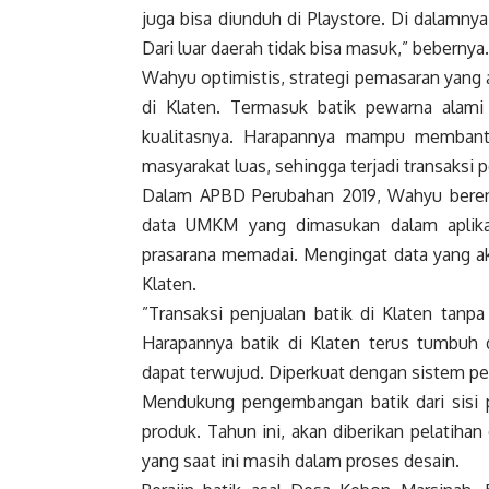
juga bisa diunduh di Playstore. Di dalamnya
Dari luar daerah tidak bisa masuk,” bebernya.
Wahyu optimistis, strategi pemasaran yang
di Klaten. Termasuk batik pewarna alami
kualitasnya. Harapannya mampu membantu
masyarakat luas, sehingga terjadi transaksi p
Dalam APBD Perubahan 2019, Wahyu bere
data UMKM yang dimasukan dalam aplika
prasarana memadai. Mengingat data yang ak
Klaten.
”Transaksi penjualan batik di Klaten tanp
Harapannya batik di Klaten terus tumbuh 
dapat terwujud. Diperkuat dengan sistem pem
Mendukung pengembangan batik dari sisi p
produk. Tahun ini, akan diberikan pelatih
yang saat ini masih dalam proses desain.