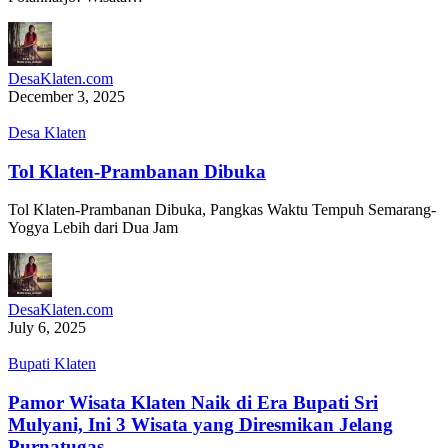
DesaKlaten.com
December 3, 2025
Desa Klaten
Tol Klaten-Prambanan Dibuka
Tol Klaten-Prambanan Dibuka, Pangkas Waktu Tempuh Semarang-
Yogya Lebih dari Dua Jam
DesaKlaten.com
July 6, 2025
Bupati Klaten
Pamor Wisata Klaten Naik di Era Bupati Sri
Mulyani, Ini 3 Wisata yang Diresmikan Jelang
Purnatugas