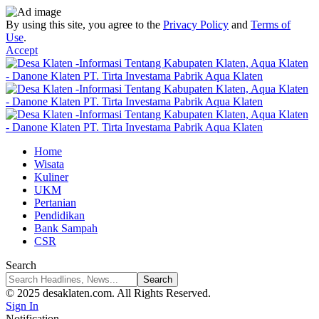
By using this site, you agree to the
Privacy Policy
and
Terms of
Use
.
Accept
Home
Wisata
Kuliner
UKM
Pertanian
Pendidikan
Bank Sampah
CSR
Search
© 2025 desaklaten.com. All Rights Reserved.
Sign In
Notification