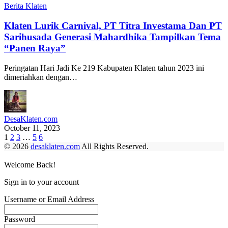
Berita Klaten
Klaten Lurik Carnival, PT Titra Investama Dan PT
Sarihusada Generasi Mahardhika Tampilkan Tema
“Panen Raya”
Peringatan Hari Jadi Ke 219 Kabupaten Klaten tahun 2023 ini
dimeriahkan dengan…
DesaKlaten.com
October 11, 2023
1
2
3
…
5
6
© 2026
desaklaten.com
All Rights Reserved.
Welcome Back!
Sign in to your account
Username or Email Address
Password