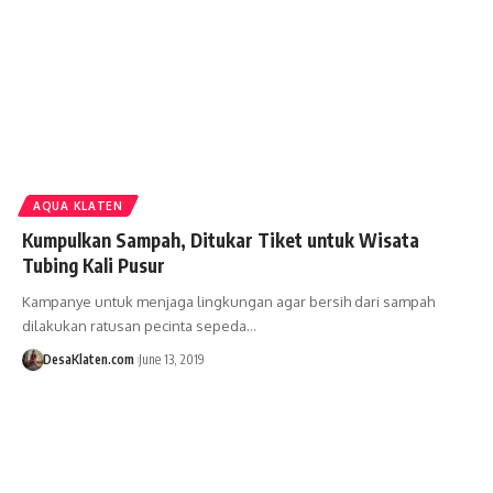
AQUA KLATEN
Kumpulkan Sampah, Ditukar Tiket untuk Wisata
Tubing Kali Pusur
Kampanye untuk menjaga lingkungan agar bersih dari sampah
dilakukan ratusan pecinta sepeda…
DesaKlaten.com
June 13, 2019