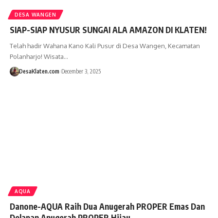
DESA WANGEN
SIAP-SIAP NYUSUR SUNGAI ALA AMAZON DI KLATEN!
Telah hadir Wahana Kano Kali Pusur di Desa Wangen, Kecamatan
Polanharjo! Wisata…
DesaKlaten.com
December 3, 2025
AQUA
Danone-AQUA Raih Dua Anugerah PROPER Emas Dan
Delapan Anugerah PROPER Hijau