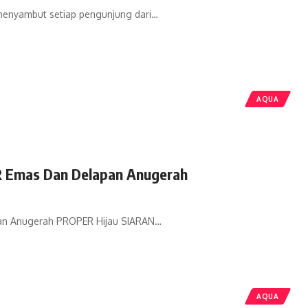
menyambut setiap pengunjung dari…
AQUA
 Emas Dan Delapan Anugerah
n Anugerah PROPER Hijau SIARAN…
AQUA