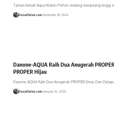
Taman Kehati Aqua Klaten Pohon rindang menjulang tinggi 
DesaKlaten.com
December 18, 2024
Danone-AQUA Raih Dua Anugerah PROPER
PROPER Hijau
Danone-AQUA Raih Dua Anugerah PROPER Emas Dan Delapa
DesaKlaten.com
January 10, 2020