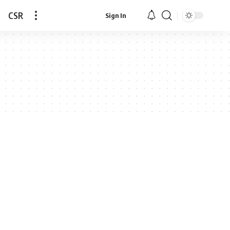
CSR
Sign In