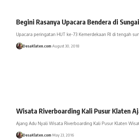
Begini Rasanya Upacara Bendera di Sungai
Upacara peringatan HUT ke-73 Kemerdekaan RI di tengah sun
DesaKlaten.com
August 30, 2018
Wisata Riverboarding Kali Pusur Klaten A
Ajang Adu Nyali Wisata Riverboarding Kali Pusur Klaten Wisa
DesaKlaten.com
May 23, 2016