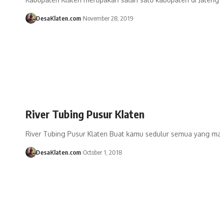
DesaKlaten.com
November 28, 2019
River Tubing Pusur Klaten
River Tubing Pusur Klaten Buat kamu sedulur semua yang 
DesaKlaten.com
October 1, 2018