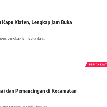
u Kapu Klaten, Lengkap Jam Buka
laten, Lengkap Jam Buka dan…
BERITA KLA
gai dan Pemancingan di Kecamatan
 yang terkenal memiliki banyak…