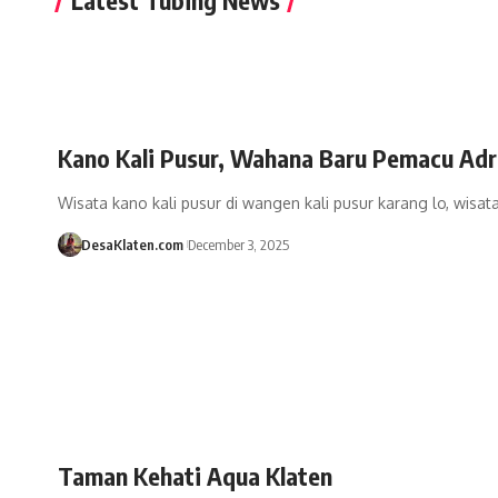
Kano Kali Pusur, Wahana Baru Pemacu Adre
Wisata kano kali pusur di wangen kali pusur karang lo, wisata
DesaKlaten.com
December 3, 2025
Taman Kehati Aqua Klaten