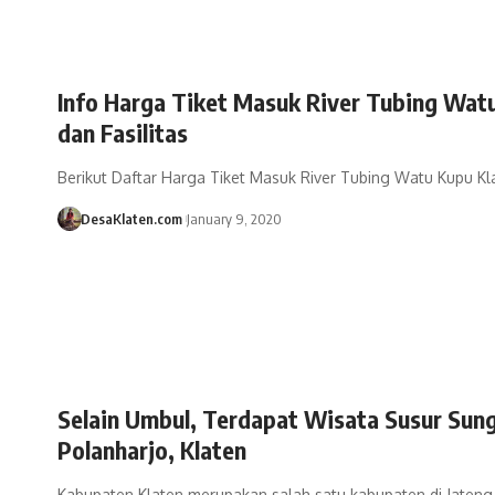
Info Harga Tiket Masuk River Tubing Wat
dan Fasilitas
Berikut Daftar Harga Tiket Masuk River Tubing Watu Kupu K
DesaKlaten.com
January 9, 2020
Selain Umbul, Terdapat Wisata Susur Sun
Polanharjo, Klaten
Kabupaten Klaten merupakan salah satu kabupaten di Jateng