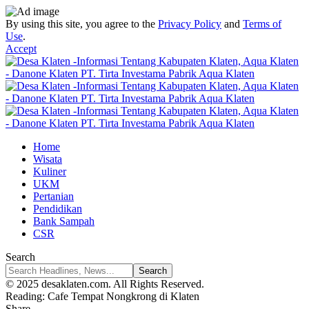
By using this site, you agree to the
Privacy Policy
and
Terms of
Use
.
Accept
Home
Wisata
Kuliner
UKM
Pertanian
Pendidikan
Bank Sampah
CSR
Search
© 2025 desaklaten.com. All Rights Reserved.
Reading:
Cafe Tempat Nongkrong di Klaten
Share