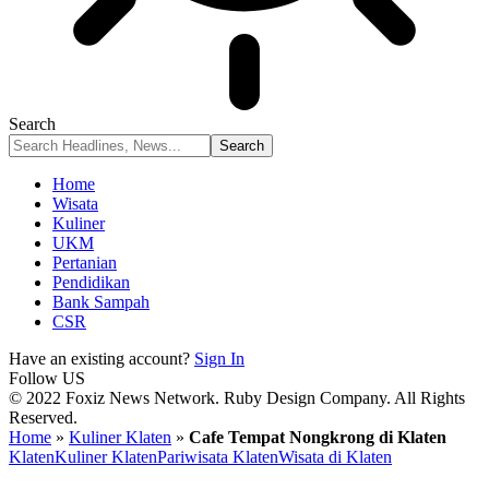
Search
Home
Wisata
Kuliner
UKM
Pertanian
Pendidikan
Bank Sampah
CSR
Have an existing account?
Sign In
Follow US
© 2022 Foxiz News Network. Ruby Design Company. All Rights
Reserved.
Home
»
Kuliner Klaten
»
Cafe Tempat Nongkrong di Klaten
Klaten
Kuliner Klaten
Pariwisata Klaten
Wisata di Klaten