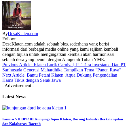
By
DesaKlaten.com
Follow:
DesaKlaten.com adalah sebuah blog sederhana yang berisi
informasi dari berbagai media online yang kami sajikan kembali
dengan tujuan untuk mengingatkan kembali akan harmonisasi
sebuah desa yang penuh dengan Anugerah Tuhan YME.
Previous Article
Klaten Lurik Carnival, PT Titra Investama Dan PT
Sarihusada Generasi Mahardhika Tampilkan Tema “Panen Raya”
Next Article
Bantu Petani Klaten, Aqua Dukung Pengendalian
Hama Tikus dengan Serak Jawa
- Advertisement -
Latest News
Komisi VII DPR RI Kunjungi Aqua Klaten, Dorong Industri Berkelanjutan
dan Kolaborasi Daerah