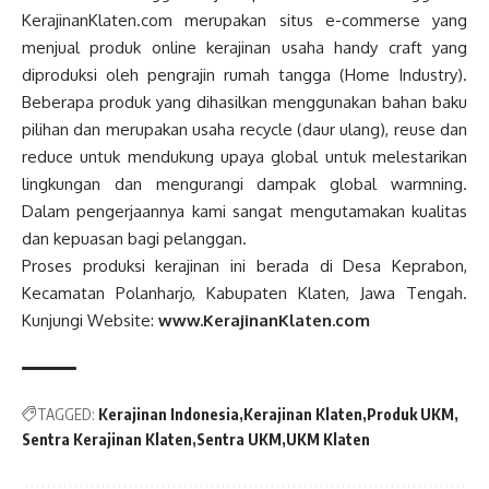
KerajinanKlaten.com
merupakan situs e-commerse yang
menjual produk online kerajinan usaha handy craft yang
diproduksi oleh pengrajin rumah tangga (Home Industry).
Beberapa produk yang dihasilkan menggunakan bahan baku
pilihan dan merupakan usaha recycle (daur ulang), reuse dan
reduce untuk mendukung upaya global untuk melestarikan
lingkungan dan mengurangi dampak global warmning.
Dalam pengerjaannya kami sangat mengutamakan kualitas
dan kepuasan bagi pelanggan.
Proses produksi kerajinan ini berada di Desa Keprabon,
Kecamatan Polanharjo, Kabupaten Klaten, Jawa Tengah.
Kunjungi Website:
www.KerajinanKlaten.com
TAGGED:
Kerajinan Indonesia
Kerajinan Klaten
Produk UKM
Sentra Kerajinan Klaten
Sentra UKM
UKM Klaten