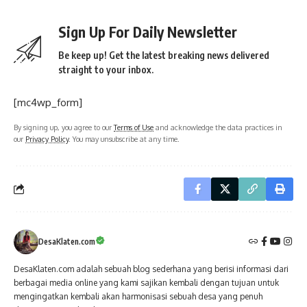
Sign Up For Daily Newsletter
Be keep up! Get the latest breaking news delivered
straight to your inbox.
[mc4wp_form]
By signing up, you agree to our
Terms of Use
and acknowledge the data practices in
our
Privacy Policy
. You may unsubscribe at any time.
DesaKlaten.com
DesaKlaten.com adalah sebuah blog sederhana yang berisi informasi dari
berbagai media online yang kami sajikan kembali dengan tujuan untuk
mengingatkan kembali akan harmonisasi sebuah desa yang penuh