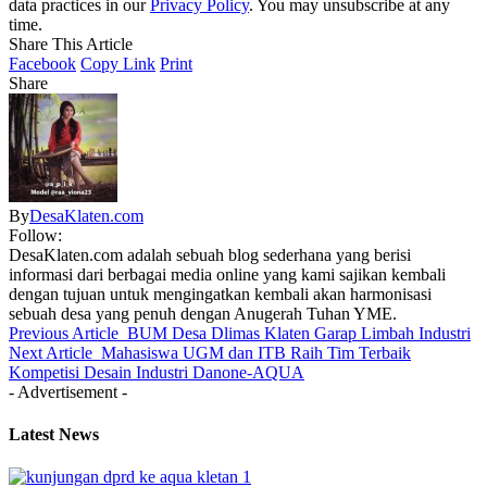
data practices in our
Privacy Policy
. You may unsubscribe at any
time.
Share This Article
Facebook
Copy Link
Print
Share
By
DesaKlaten.com
Follow:
DesaKlaten.com adalah sebuah blog sederhana yang berisi
informasi dari berbagai media online yang kami sajikan kembali
dengan tujuan untuk mengingatkan kembali akan harmonisasi
sebuah desa yang penuh dengan Anugerah Tuhan YME.
Previous Article
BUM Desa Dlimas Klaten Garap Limbah Industri
Next Article
Mahasiswa UGM dan ITB Raih Tim Terbaik
Kompetisi Desain Industri Danone-AQUA
- Advertisement -
Latest News