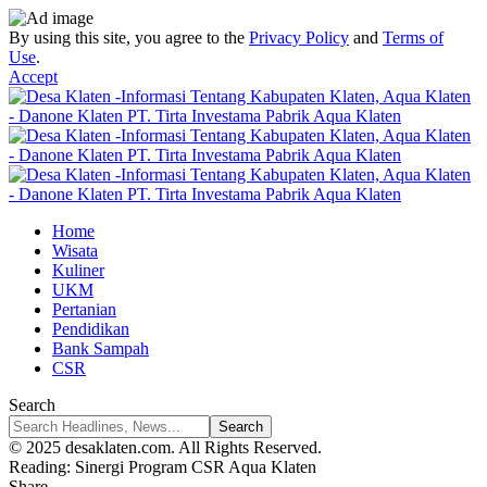
By using this site, you agree to the
Privacy Policy
and
Terms of
Use
.
Accept
Home
Wisata
Kuliner
UKM
Pertanian
Pendidikan
Bank Sampah
CSR
Search
© 2025 desaklaten.com. All Rights Reserved.
Reading:
Sinergi Program CSR Aqua Klaten
Share