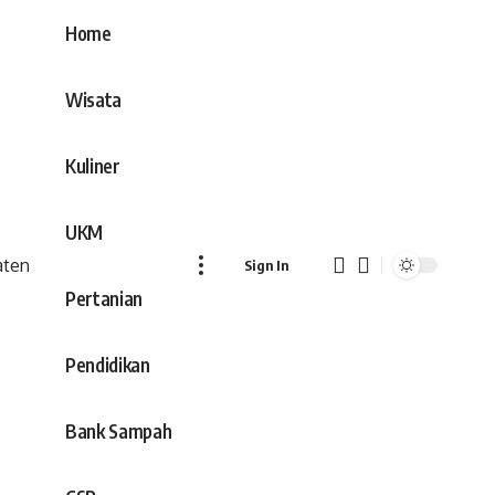
Home
Wisata
Kuliner
UKM
Sign In
Pertanian
Pendidikan
Bank Sampah