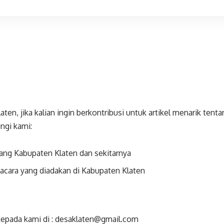
ten, jika kalian ingin berkontribusi untuk artikel menarik tent
ngi kami:
tang Kabupaten Klaten dan sekitarnya
acara yang diadakan di Kabupaten Klaten
kepada kami di : desaklaten@gmail.com