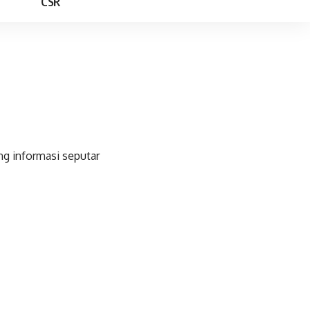
CSR
ang informasi seputar