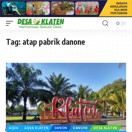
Tag:
atap pabrik danone
AQUA
AQUA KLATEN
DANON
DANONE
DESA KLATEN