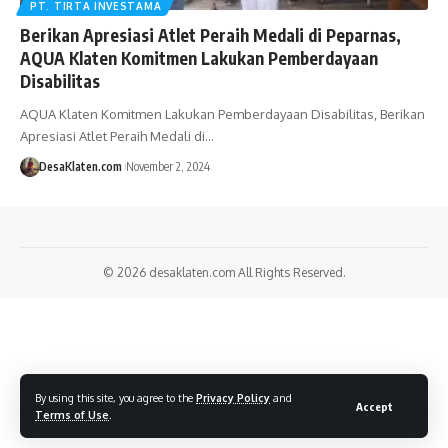
PT. TIRTA INVESTAMA
Berikan Apresiasi Atlet Peraih Medali di Peparnas,
AQUA Klaten Komitmen Lakukan Pemberdayaan
Disabilitas
AQUA Klaten Komitmen Lakukan Pemberdayaan Disabilitas, Berikan
Apresiasi Atlet Peraih Medali di…
DesaKlaten.com
November 2, 2024
© 2026
desaklaten.com
All Rights Reserved.
By using this site, you agree to the
Privacy Policy
and
Accept
Terms of Use
.