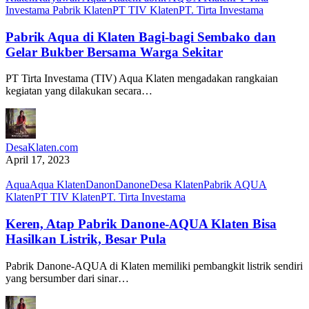
Investama Pabrik Klaten
PT TIV Klaten
PT. Tirta Investama
Pabrik Aqua di Klaten Bagi-bagi Sembako dan
Gelar Bukber Bersama Warga Sekitar
PT Tirta Investama (TIV) Aqua Klaten mengadakan rangkaian
kegiatan yang dilakukan secara…
DesaKlaten.com
April 17, 2023
Aqua
Aqua Klaten
Danon
Danone
Desa Klaten
Pabrik AQUA
Klaten
PT TIV Klaten
PT. Tirta Investama
Keren, Atap Pabrik Danone-AQUA Klaten Bisa
Hasilkan Listrik, Besar Pula
Pabrik Danone-AQUA di Klaten memiliki pembangkit listrik sendiri
yang bersumber dari sinar…