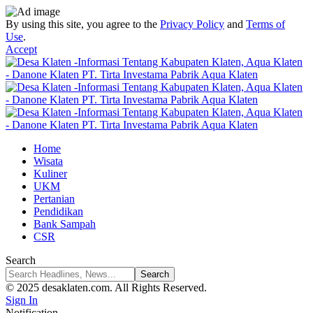
By using this site, you agree to the
Privacy Policy
and
Terms of
Use
.
Accept
Home
Wisata
Kuliner
UKM
Pertanian
Pendidikan
Bank Sampah
CSR
Search
© 2025 desaklaten.com. All Rights Reserved.
Sign In
Notification