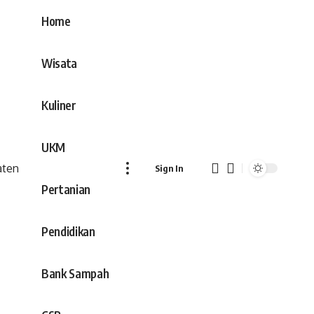
Home
Wisata
Kuliner
UKM
Sign In
Pertanian
Pendidikan
Bank Sampah