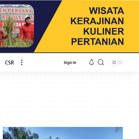
CSR
Sign In