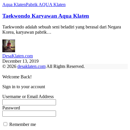
Aqua Klaten
Pabrik AQUA Klaten
Taekwondo Karyawan Aqua Klaten
Taekwondo adalah sebuah seni beladiri yang berasal dari Negara
Korea, karyawan pabrik…
DesaKlaten.com
December 13, 2019
© 2026
desaklaten.com
All Rights Reserved.
Welcome Back!
Sign in to your account
Username or Email Address
Password
Remember me