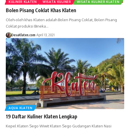
KULINER KLATEN
WISATA KULINER
WISATA KULINER KLATEN
Bolen Pisang Coklat Khas Klaten
Oleh-oleh khas Klaten adalah Bolen Pisang Coklat, Bolen Pisang
Coklat produksi Bineka…
DesaKlaten.com
April 13, 2021
AQUA KLATEN
19 Daftar Kuliner Klaten Lengkap
Kepel Klaten Sego Wiwit Klaten Sego Gudangan Klaten Nasi