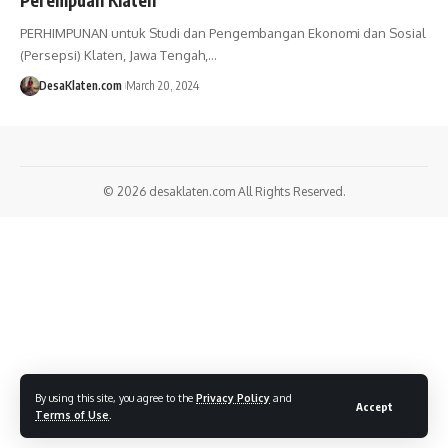
PERHIMPUNAN untuk Studi dan Pengembangan Ekonomi dan Sosial
(Persepsi) Klaten, Jawa Tengah,…
DesaKlaten.com
March 20, 2024
© 2026
desaklaten.com
All Rights Reserved.
By using this site, you agree to the
Privacy Policy
and
Accept
Terms of Use
.