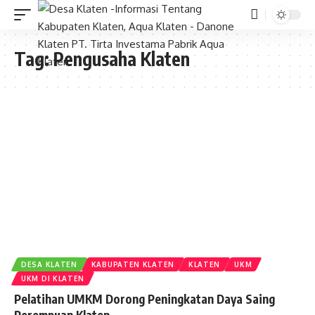
Tag:
Pengusaha Klaten
DESA KLATEN
KABUPATEN KLATEN
KLATEN
UKM
UKM DI KLATEN
Pelatihan UMKM Dorong Peningkatan Daya Saing
Perempuan Klaten