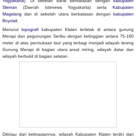
Yogyakarta
). Di sebelah barat berbatasan dengan
kabupaten
Sleman
(Daerah Istimewa Yogyakarta) serta
Kabupaten
Magelang
dan di sebelah utara berbatasan dengan
kabupaten
Boyolali
.
Menurut
topografi
kabupaten Klaten terletak di antara gunung
Merapi dan pegunungan Seribu dengan ketinggian antara 75-160
meter di atas permukaan laut yang terbagi menjadi wilayah lereng
Gunung Merapi di bagian utara areal miring, wilayah datar dan
wilayah berbukit di bagian selatan.
Ditinjau dari ketinggiannya, wilayah Kabupaten Klaten terdiri dari