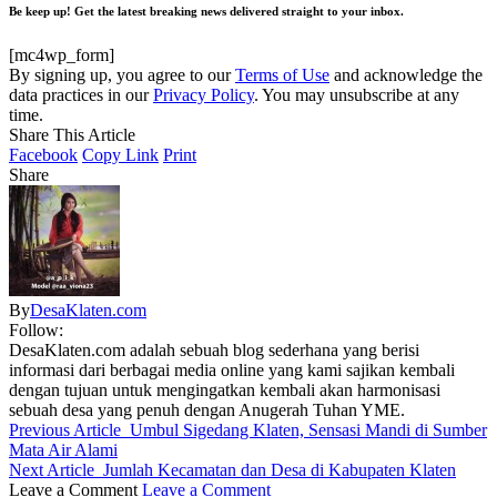
Be keep up! Get the latest breaking news delivered straight to your inbox.
[mc4wp_form]
By signing up, you agree to our
Terms of Use
and acknowledge the
data practices in our
Privacy Policy
. You may unsubscribe at any
time.
Share This Article
Facebook
Copy Link
Print
Share
By
DesaKlaten.com
Follow:
DesaKlaten.com adalah sebuah blog sederhana yang berisi
informasi dari berbagai media online yang kami sajikan kembali
dengan tujuan untuk mengingatkan kembali akan harmonisasi
sebuah desa yang penuh dengan Anugerah Tuhan YME.
Previous Article
Umbul Sigedang Klaten, Sensasi Mandi di Sumber
Mata Air Alami
Next Article
Jumlah Kecamatan dan Desa di Kabupaten Klaten
Leave a Comment
Leave a Comment