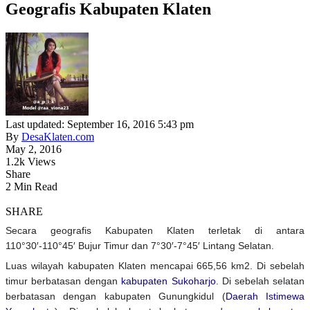
Geografis Kabupaten Klaten
Last updated: September 16, 2016 5:43 pm
By
DesaKlaten.com
May 2, 2016
1.2k Views
Share
2 Min Read
SHARE
Secara geografis Kabupaten Klaten terletak di antara
110°30′-110°45′ Bujur Timur dan 7°30′-7°45′ Lintang Selatan.
Luas wilayah kabupaten Klaten mencapai 665,56 km2. Di sebelah
timur berbatasan dengan
kabupaten Sukoharjo
. Di sebelah selatan
berbatasan dengan kabupaten Gunungkidul (
Daerah Istimewa