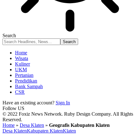
Search
Home
Wisata
Kuliner
UKM
Pertanian
Pendidikan
Bank Sampah
CSR
Have an existing account?
Sign In
Follow US
© 2022 Foxiz News Network. Ruby Design Company. All Rights
Reserved.
Home
»
Desa Klaten
»
Geografis Kabupaten Klaten
Desa Klaten
Kabupaten Klaten
Klaten