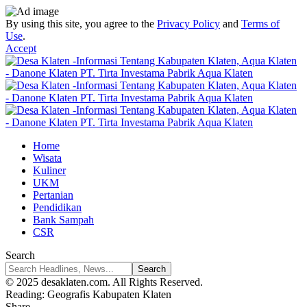
By using this site, you agree to the
Privacy Policy
and
Terms of
Use
.
Accept
Home
Wisata
Kuliner
UKM
Pertanian
Pendidikan
Bank Sampah
CSR
Search
© 2025 desaklaten.com. All Rights Reserved.
Reading:
Geografis Kabupaten Klaten
Share