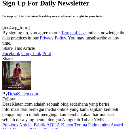
Sign Up For Daily Newsletter
Be keep up! Get the latest breaking news delivered straight to your inbox.
[mc4wp_form]
By signing up, you agree to our
Terms of Use
and acknowledge the
data practices in our
Privacy Policy
. You may unsubscribe at any
time.
Share This Article
Facebook
Copy Link
Print
Share
By
DesaKlaten.com
Follow:
DesaKlaten.com adalah sebuah blog sederhana yang berisi
informasi dari berbagai media online yang kami sajikan kembali
dengan tujuan untuk mengingatkan kembali akan harmonisasi
sebuah desa yang penuh dengan Anugerah Tuhan YME.
Previous Article
Pabrik AQUA Klaten Terima Padmamitra Award