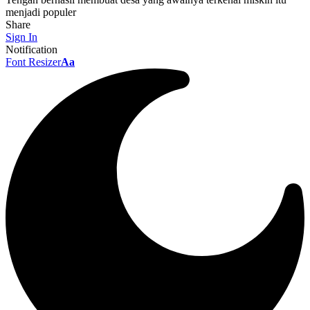
menjadi populer
Share
Sign In
Notification
Font Resizer
Aa