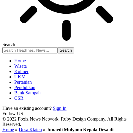
Search
Home
Wisata
Kuliner
UKM
Pertanian
Pendidikan
Bank Sampah
CSR
Have an existing account?
Sign In
Follow US
© 2022 Foxiz News Network. Ruby Design Company. All Rights
Reserved.
Home
»
Desa Klaten
»
Junaedi Mulyono Kepala Desa di