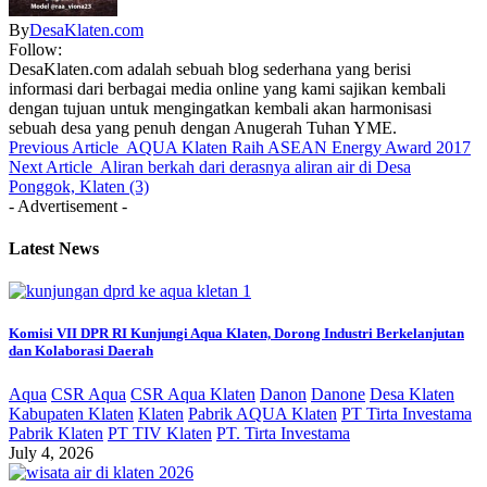
By
DesaKlaten.com
Follow:
DesaKlaten.com adalah sebuah blog sederhana yang berisi
informasi dari berbagai media online yang kami sajikan kembali
dengan tujuan untuk mengingatkan kembali akan harmonisasi
sebuah desa yang penuh dengan Anugerah Tuhan YME.
Previous Article
AQUA Klaten Raih ASEAN Energy Award 2017
Next Article
Aliran berkah dari derasnya aliran air di Desa
Ponggok, Klaten (3)
- Advertisement -
Latest News
Komisi VII DPR RI Kunjungi Aqua Klaten, Dorong Industri Berkelanjutan
dan Kolaborasi Daerah
Aqua
CSR Aqua
CSR Aqua Klaten
Danon
Danone
Desa Klaten
Kabupaten Klaten
Klaten
Pabrik AQUA Klaten
PT Tirta Investama
Pabrik Klaten
PT TIV Klaten
PT. Tirta Investama
July 4, 2026