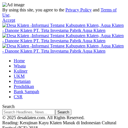
By using this site, you agree to the
Privacy Policy
and
Terms of
Use
.
Accept
Home
Wisata
Kuliner
UKM
Pertanian
Pendidikan
Bank Sampah
CSR
Search
© 2025 desaklaten.com. All Rights Reserved.
Reading:
Kerajinan Kayu Klaten Masuk di Indonesian Cultural
Festival (ICF) 2018