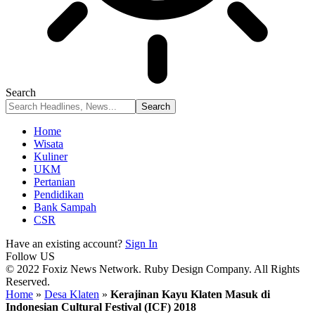
Search
Home
Wisata
Kuliner
UKM
Pertanian
Pendidikan
Bank Sampah
CSR
Have an existing account?
Sign In
Follow US
© 2022 Foxiz News Network. Ruby Design Company. All Rights
Reserved.
Home
»
Desa Klaten
»
Kerajinan Kayu Klaten Masuk di
Indonesian Cultural Festival (ICF) 2018