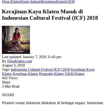
Desa Klaten
Home Industri
Kerajinan
Klaten
UKM
Kerajinan Kayu Klaten Masuk di
Indonesian Cultural Festival (ICF) 2018
Last updated: January 7, 2026 11:45 pm
By
DesaKlaten.com
August 3, 2018
Tags:
Indonesian Cultural Festival (ICF) 2018
Kerajinan Kayu
Klaten
Kerajinan Klaten
Pengrajin Klaten
UKM Klaten
443 Views
Share
3 Min Read
SHARE
Promosi wisata Indonesia dilakukan di berbagai negara. Indonesian