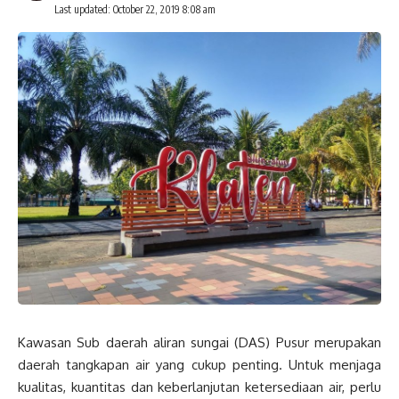
Last updated: October 22, 2019 8:08 am
Kawasan Sub daerah aliran sungai (DAS) Pusur merupakan
daerah tangkapan air yang cukup penting. Untuk menjaga
kualitas, kuantitas dan keberlanjutan ketersediaan air, perlu