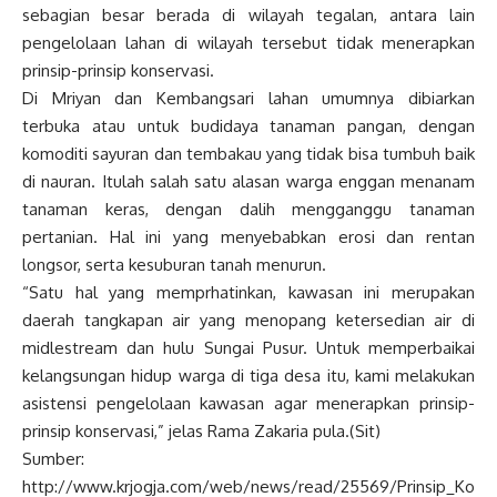
sebagian besar berada di wilayah tegalan, antara lain
pengelolaan lahan di wilayah tersebut tidak menerapkan
prinsip-prinsip konservasi.
Di Mriyan dan Kembangsari lahan umumnya dibiarkan
terbuka atau untuk budidaya tanaman pangan, dengan
komoditi sayuran dan tembakau yang tidak bisa tumbuh baik
di nauran. Itulah salah satu alasan warga enggan menanam
tanaman keras, dengan dalih mengganggu tanaman
pertanian. Hal ini yang menyebabkan erosi dan rentan
longsor, serta kesuburan tanah menurun.
“Satu hal yang memprhatinkan, kawasan ini merupakan
daerah tangkapan air yang menopang ketersedian air di
midlestream dan hulu Sungai Pusur. Untuk memperbaikai
kelangsungan hidup warga di tiga desa itu, kami melakukan
asistensi pengelolaan kawasan agar menerapkan prinsip-
prinsip konservasi,” jelas Rama Zakaria pula.(Sit)
Sumber:
http://www.krjogja.com/web/news/read/25569/Prinsip_Ko