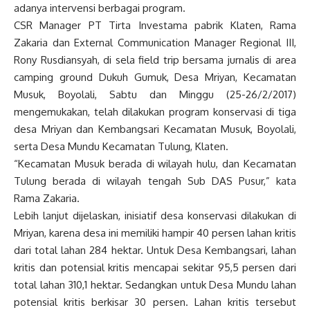
adanya intervensi berbagai program.
CSR Manager PT Tirta Investama pabrik Klaten, Rama
Zakaria dan External Communication Manager Regional III,
Rony Rusdiansyah, di sela field trip bersama jurnalis di area
camping ground Dukuh Gumuk, Desa Mriyan, Kecamatan
Musuk, Boyolali, Sabtu dan Minggu (25-26/2/2017)
mengemukakan, telah dilakukan program konservasi di tiga
desa Mriyan dan Kembangsari Kecamatan Musuk, Boyolali,
serta Desa Mundu Kecamatan Tulung, Klaten.
“Kecamatan Musuk berada di wilayah hulu, dan Kecamatan
Tulung berada di wilayah tengah Sub DAS Pusur,” kata
Rama Zakaria.
Lebih lanjut dijelaskan, inisiatif desa konservasi dilakukan di
Mriyan, karena desa ini memiliki hampir 40 persen lahan kritis
dari total lahan 284 hektar. Untuk Desa Kembangsari, lahan
kritis dan potensial kritis mencapai sekitar 95,5 persen dari
total lahan 310,1 hektar. Sedangkan untuk Desa Mundu lahan
potensial kritis berkisar 30 persen. Lahan kritis tersebut