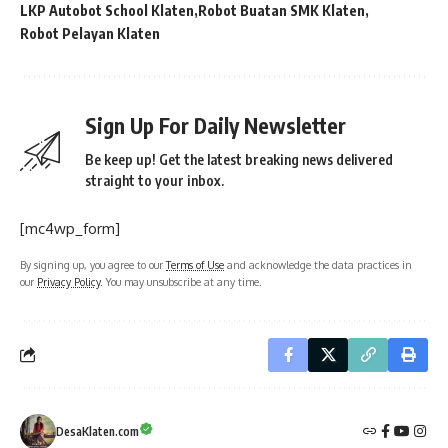
LKP Autobot School Klaten
Robot Buatan SMK Klaten
Robot Pelayan Klaten
Sign Up For Daily Newsletter
Be keep up! Get the latest breaking news delivered
straight to your inbox.
[mc4wp_form]
By signing up, you agree to our
Terms of Use
and acknowledge the data practices in
our
Privacy Policy
. You may unsubscribe at any time.
DesaKlaten.com