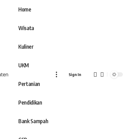
Home
Wisata
Kuliner
UKM
Sign In
Pertanian
Pendidikan
Bank Sampah