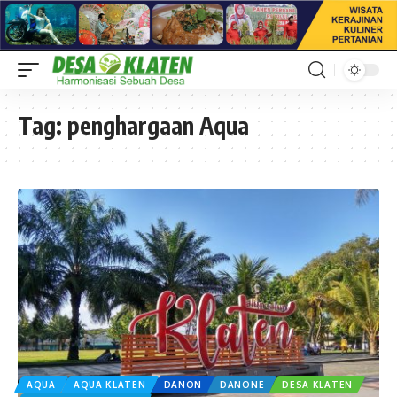
Tag:
penghargaan Aqua
AQUA
AQUA KLATEN
DANON
DANONE
DESA KLATEN