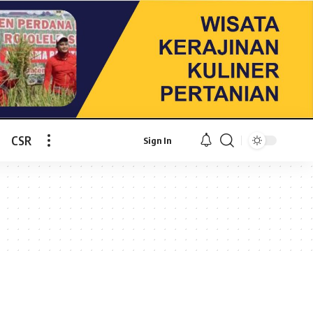
CSR
Sign In