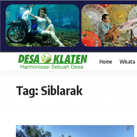
Home
Wisata
Tag:
Siblarak