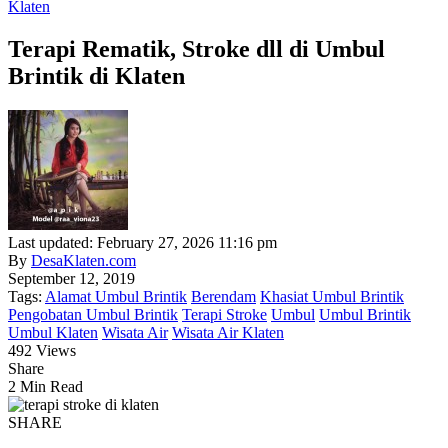
Klaten
Terapi Rematik, Stroke dll di Umbul
Brintik di Klaten
Last updated: February 27, 2026 11:16 pm
By
DesaKlaten.com
September 12, 2019
Tags:
Alamat Umbul Brintik
Berendam
Khasiat Umbul Brintik
Pengobatan Umbul Brintik
Terapi Stroke
Umbul
Umbul Brintik
Umbul Klaten
Wisata Air
Wisata Air Klaten
492 Views
Share
2 Min Read
SHARE