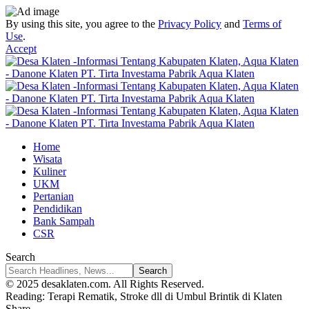
By using this site, you agree to the
Privacy Policy
and
Terms of
Use
.
Accept
Home
Wisata
Kuliner
UKM
Pertanian
Pendidikan
Bank Sampah
CSR
Search
© 2025 desaklaten.com. All Rights Reserved.
Reading:
Terapi Rematik, Stroke dll di Umbul Brintik di Klaten
Share