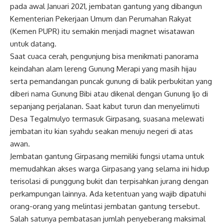
pada awal Januari 2021, jembatan gantung yang dibangun
Kementerian Pekerjaan Umum dan Perumahan Rakyat
(Kemen PUPR) itu semakin menjadi magnet wisatawan
untuk datang.
Saat cuaca cerah, pengunjung bisa menikmati panorama
keindahan alam lereng Gunung Merapi yang masih hijau
serta pemandangan puncak gunung di balik perbukitan yang
diberi nama Gunung Bibi atau dikenal dengan Gunung Ijo di
sepanjang perjalanan. Saat kabut turun dan menyelimuti
Desa Tegalmulyo termasuk Girpasang, suasana melewati
jembatan itu kian syahdu seakan menuju negeri di atas
awan.
Jembatan gantung Girpasang memiliki fungsi utama untuk
memudahkan akses warga Girpasang yang selama ini hidup
terisolasi di punggung bukit dan terpisahkan jurang dengan
perkampungan lainnya. Ada ketentuan yang wajib dipatuhi
orang-orang yang melintasi jembatan gantung tersebut.
Salah satunya pembatasan jumlah penyeberang maksimal