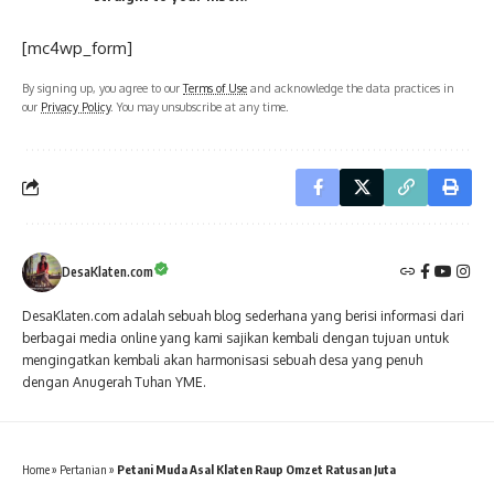
[mc4wp_form]
By signing up, you agree to our
Terms of Use
and acknowledge the data practices in
our
Privacy Policy
. You may unsubscribe at any time.
DesaKlaten.com
DesaKlaten.com adalah sebuah blog sederhana yang berisi informasi dari
berbagai media online yang kami sajikan kembali dengan tujuan untuk
mengingatkan kembali akan harmonisasi sebuah desa yang penuh
dengan Anugerah Tuhan YME.
Home
»
Pertanian
»
Petani Muda Asal Klaten Raup Omzet Ratusan Juta