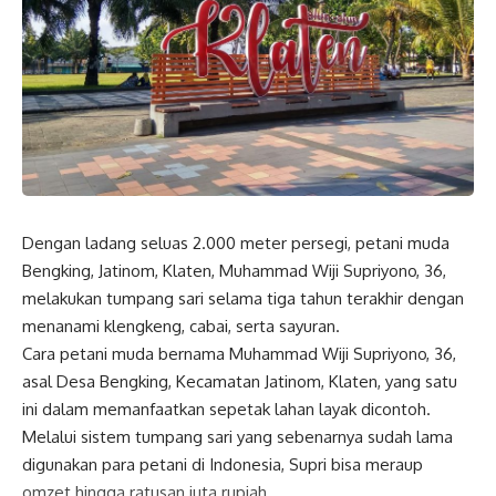
Dengan ladang seluas 2.000 meter persegi, petani muda
Bengking, Jatinom, Klaten, Muhammad Wiji Supriyono, 36,
melakukan tumpang sari selama tiga tahun terakhir dengan
menanami klengkeng, cabai, serta sayuran.
Cara petani muda bernama Muhammad Wiji Supriyono, 36,
asal Desa Bengking, Kecamatan Jatinom, Klaten, yang satu
ini dalam memanfaatkan sepetak lahan layak dicontoh.
Melalui sistem tumpang sari yang sebenarnya sudah lama
digunakan para petani di Indonesia, Supri bisa meraup
omzet hingga ratusan juta rupiah.