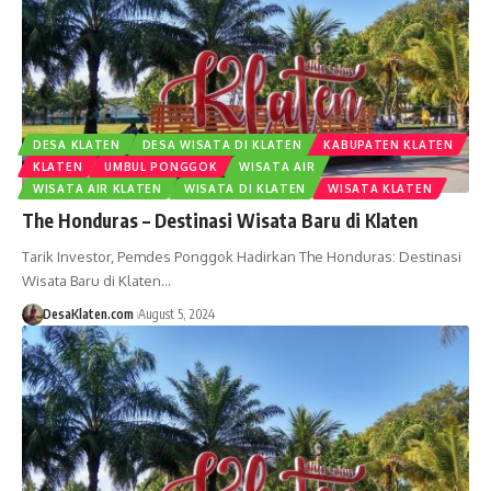
DESA KLATEN
DESA WISATA DI KLATEN
KABUPATEN KLATEN
KLATEN
UMBUL PONGGOK
WISATA AIR
WISATA AIR KLATEN
WISATA DI KLATEN
WISATA KLATEN
The Honduras – Destinasi Wisata Baru di Klaten
Tarik Investor, Pemdes Ponggok Hadirkan The Honduras: Destinasi
Wisata Baru di Klaten…
DesaKlaten.com
August 5, 2024