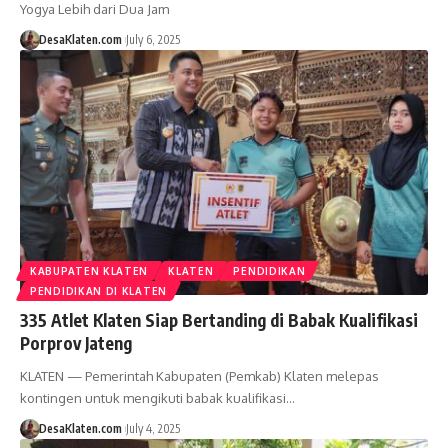
Yogya Lebih dari Dua Jam
DesaKlaten.com
July 6, 2025
KABUPATEN KLATEN
KLATEN
PENDIDIKAN
PENDIDIKAN DI KLATEN
335 Atlet Klaten Siap Bertanding di Babak Kualifikasi
Porprov Jateng
KLATEN — Pemerintah Kabupaten (Pemkab) Klaten melepas
kontingen untuk mengikuti babak kualifikasi…
DesaKlaten.com
July 4, 2025