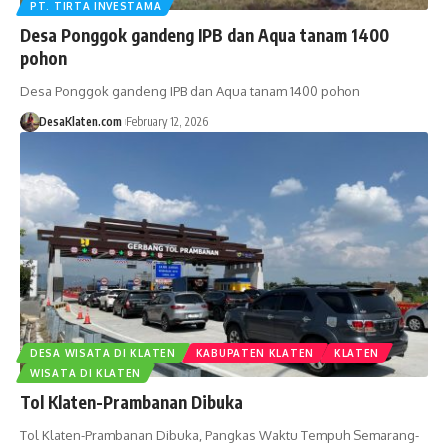
PT. TIRTA INVESTAMA
Desa Ponggok gandeng IPB dan Aqua tanam 1400
pohon
Desa Ponggok gandeng IPB dan Aqua tanam 1400 pohon
DesaKlaten.com
February 12, 2026
DESA WISATA DI KLATEN
KABUPATEN KLATEN
KLATEN
WISATA DI KLATEN
Tol Klaten-Prambanan Dibuka
Tol Klaten-Prambanan Dibuka, Pangkas Waktu Tempuh Semarang-