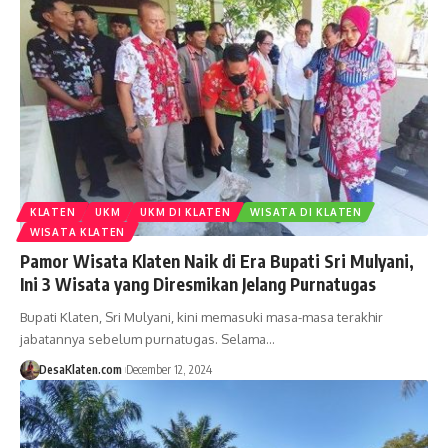
KLATEN
UKM
UKM DI KLATEN
WISATA DI KLATEN
WISATA KLATEN
Pamor Wisata Klaten Naik di Era Bupati Sri Mulyani,
Ini 3 Wisata yang Diresmikan Jelang Purnatugas
Bupati Klaten, Sri Mulyani, kini memasuki masa-masa terakhir
jabatannya sebelum purnatugas. Selama…
DesaKlaten.com
December 12, 2024