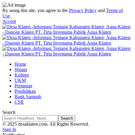
By using this site, you agree to the
Privacy Policy
and
Terms of
Use
.
Accept
Home
Wisata
Kuliner
UKM
Pertanian
Pendidikan
Bank Sampah
CSR
Search
© 2025 desaklaten.com. All Rights Reserved.
Sign In
Notification