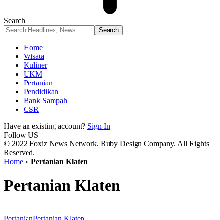
Search
Home
Wisata
Kuliner
UKM
Pertanian
Pendidikan
Bank Sampah
CSR
Have an existing account?
Sign In
Follow US
© 2022 Foxiz News Network. Ruby Design Company. All Rights
Reserved.
Home
»
Pertanian Klaten
Pertanian Klaten
Pertanian
Pertanian Klaten