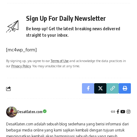
Sign Up For Daily Newsletter
Be keep up! Get the latest breaking news delivered
straight to your inbox.
[mc4wp_form]
By signing up, you agree to our
Terms of Use
and acknowledge the data practices in
our
Privacy Policy
. You may unsubscribe at any time.
DesaKlaten.com
DesaKlaten.com adalah sebuah blog sederhana yang berisi informasi dari
berbagai media online yang kami sajikan kembali dengan tujuan untuk
mengingatkan kembali akan harmonisasi sebuah desa yang penuh