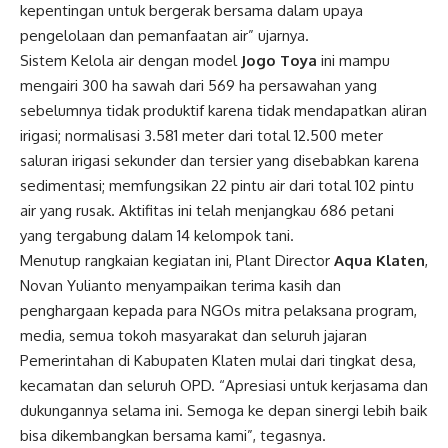
kepentingan untuk bergerak bersama dalam upaya
pengelolaan dan pemanfaatan air” ujarnya.
Sistem Kelola air dengan model
Jogo Toya
ini mampu
mengairi 300 ha sawah dari 569 ha persawahan yang
sebelumnya tidak produktif karena tidak mendapatkan aliran
irigasi; normalisasi 3.581 meter dari total 12.500 meter
saluran irigasi sekunder dan tersier yang disebabkan karena
sedimentasi; memfungsikan 22 pintu air dari total 102 pintu
air yang rusak. Aktifitas ini telah menjangkau 686 petani
yang tergabung dalam 14 kelompok tani.
Menutup rangkaian kegiatan ini, Plant Director
Aqua Klaten
,
Novan Yulianto menyampaikan terima kasih dan
penghargaan kepada para NGOs mitra pelaksana program,
media, semua tokoh masyarakat dan seluruh jajaran
Pemerintahan di Kabupaten Klaten mulai dari tingkat desa,
kecamatan dan seluruh OPD. “Apresiasi untuk kerjasama dan
dukungannya selama ini. Semoga ke depan sinergi lebih baik
bisa dikembangkan bersama kami”, tegasnya.