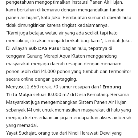
pengetahuan mengoptimalkan Instalasi Panen Air Hujan,
kami bertahan di kemarau dengan mengandalkan tandon
panen air hujan”, kata Joko. Pembuatan sumur di daerah hulu
tidak dimungkinkan karena tingkat kedalamannya.
“Kami juga belajar, walau air yang ada sedikit tapi kalo
mencukupi, itu akan menjadi berkah bagi kami”, tambah Joko.
Di wilayah
Sub DAS Pusur
bagian hulu, tepatnya di
tenggara Gunung Merapi Aqua Klaten menggandeng
masyarakat menjaga daerah resapan dengan menanam
pohon lebih dari 141.000 pohon yang tumbuh dan termonitor
secara online dengan geotagging.
Menyusul 2.650 rorak, 70 sumur resapan dan 1
Embung
Tirta Mulya
seluas 10.000 m2 di Desa Kemalang. Bersama
Masyarakat juga mengembangkan Sistem Panen Air Hujan
sebanyak 141 unit untuk memastikan masyarakat di hulu yang
menjaga ketersediaan air juga mendapatkan akses air bersih
yang memadai.
Yayat Sudrajat, orang tua dari Nindi Herawati Dewi yang