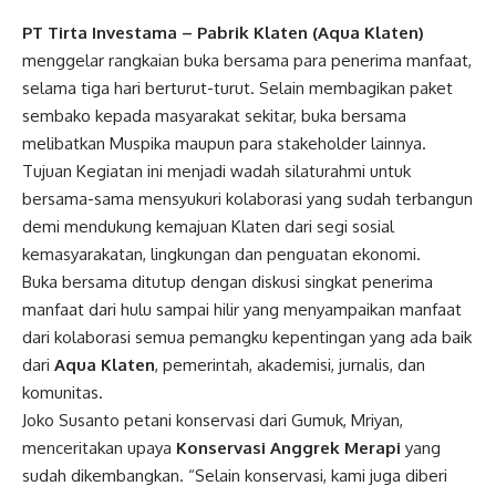
PT Tirta Investama – Pabrik Klaten (Aqua Klaten)
menggelar rangkaian buka bersama para penerima manfaat,
selama tiga hari berturut-turut. Selain membagikan paket
sembako kepada masyarakat sekitar, buka bersama
melibatkan Muspika maupun para stakeholder lainnya.
Tujuan Kegiatan ini menjadi wadah silaturahmi untuk
bersama-sama mensyukuri kolaborasi yang sudah terbangun
demi mendukung kemajuan Klaten dari segi sosial
kemasyarakatan, lingkungan dan penguatan ekonomi.
Buka bersama ditutup dengan diskusi singkat penerima
manfaat dari hulu sampai hilir yang menyampaikan manfaat
dari kolaborasi semua pemangku kepentingan yang ada baik
dari
Aqua Klaten
, pemerintah, akademisi, jurnalis, dan
komunitas.
Joko Susanto petani konservasi dari Gumuk, Mriyan,
menceritakan upaya
Konservasi Anggrek Merapi
yang
sudah dikembangkan. “Selain konservasi, kami juga diberi