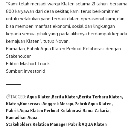
“Kami telah menjadi warga Klaten selama 21 tahun, bersama
800 karyawan dari desa sekitar, kami terus berkomitmen
untuk melakukan yang terbaik dalam operasional kami, dan
bisa memberi manfaat ekonomi, sosial dan lingkungan
kepada semua pihak yang pada akhirnya berdampak kepada
kemajuan Klaten”, tutup Novan.
Ramadan, Pabrik Aqua Klaten Perkuat Kolaborasi dengan
Stakeholder
Editor: Mashud Toarik
Sumber: Investor.id
TAGGED:
Aqua Klaten
Berita Klaten
Berita Terbaru Klaten
Klaten
Konservasi Anggrek Merapi
Pabrik Aqua Klaten
Pabrik Aqua Klaten Perkuat Kolaborasi
Rama Zakaria
Ramadhan Aqua
Stakeholders Relation Manager Pabrik AQUA Klaten