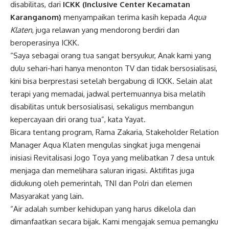
disabilitas, dari
ICKK (Inclusive Center Kecamatan
Karanganom)
menyampaikan terima kasih kepada
Aqua
Klaten
, juga relawan yang mendorong berdiri dan
beroperasinya ICKK.
“Saya sebagai orang tua sangat bersyukur, Anak kami yang
dulu sehari-hari hanya menonton TV dan tidak bersosialisasi,
kini bisa berprestasi setelah bergabung di ICKK. Selain alat
terapi yang memadai, jadwal pertemuannya bisa melatih
disabilitas untuk bersosialisasi, sekaligus membangun
kepercayaan diri orang tua”, kata Yayat.
Bicara tentang program, Rama Zakaria, Stakeholder Relation
Manager Aqua Klaten mengulas singkat juga mengenai
inisiasi Revitalisasi Jogo Toya yang melibatkan 7 desa untuk
menjaga dan memelihara saluran irigasi. Aktifitas juga
didukung oleh pemerintah, TNI dan Polri dan elemen
Masyarakat yang lain.
“Air adalah sumber kehidupan yang harus dikelola dan
dimanfaatkan secara bijak. Kami mengajak semua pemangku