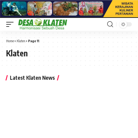
Home
»
Klaten
»
Page 11
Klaten
Latest Klaten News