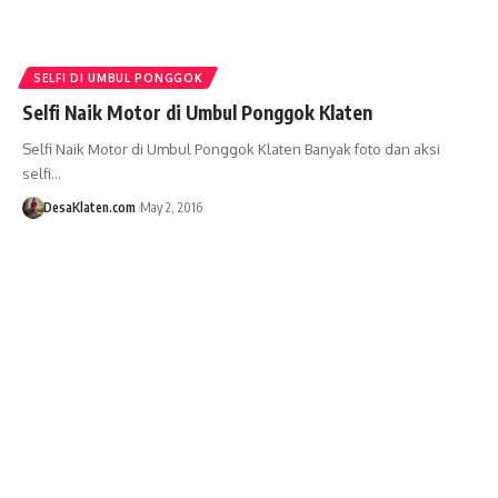
SELFI DI UMBUL PONGGOK
Selfi Naik Motor di Umbul Ponggok Klaten
Selfi Naik Motor di Umbul Ponggok Klaten Banyak foto dan aksi
selfi…
DesaKlaten.com
May 2, 2016