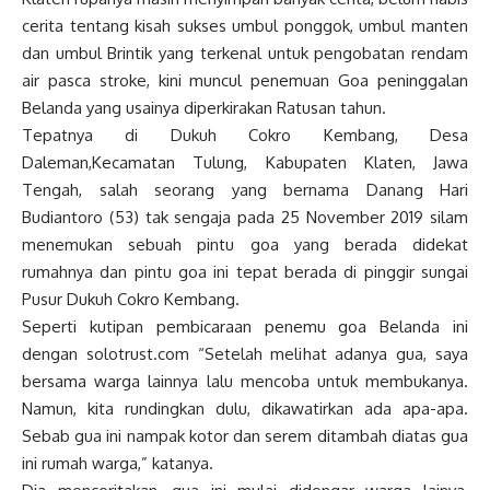
cerita tentang kisah sukses umbul ponggok, umbul manten
dan umbul Brintik yang terkenal untuk pengobatan rendam
air pasca stroke, kini muncul penemuan Goa peninggalan
Belanda yang usainya diperkirakan Ratusan tahun.
Tepatnya di Dukuh Cokro Kembang, Desa
Daleman,Kecamatan Tulung, Kabupaten Klaten, Jawa
Tengah, salah seorang yang bernama Danang Hari
Budiantoro (53) tak sengaja pada 25 November 2019 silam
menemukan sebuah pintu goa yang berada didekat
rumahnya dan pintu goa ini tepat berada di pinggir sungai
Pusur Dukuh Cokro Kembang.
Seperti kutipan pembicaraan penemu goa Belanda ini
dengan solotrust.com “Setelah melihat adanya gua, saya
bersama warga lainnya lalu mencoba untuk membukanya.
Namun, kita rundingkan dulu, dikawatirkan ada apa-apa.
Sebab gua ini nampak kotor dan serem ditambah diatas gua
ini rumah warga,” katanya.