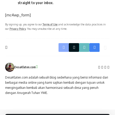
straight to your inbox.
[mc4wp_form]
By signing up, you agree to our
Terms of Use
and acknowledge the data practices in
our
Privacy Policy
. You may unsubscribe at any time.
DesaKlaten.com
DesaKlaten.com adalah sebuah blog sederhana yang berisi informasi dari
berbagai media online yang kami sajikan kembali dengan tujuan untuk
mengingatkan kembali akan harmonisasi sebuah desa yang penuh
dengan Anugerah Tuhan YME.