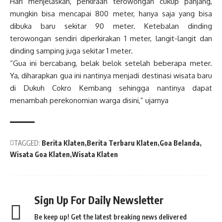
Hari menjelaskan, perkiraan terowongan cukup panjang,
mungkin bisa mencapai 800 meter, hanya saja yang bisa
dibuka baru sekitar 90 meter. Ketebalan dinding
terowongan sendiri diperkirakan 1 meter, langit-langit dan
dinding samping juga sekitar 1 meter.
“Gua ini bercabang, belak belok setelah beberapa meter.
Ya, diharapkan gua ini nantinya menjadi destinasi wisata baru
di Dukuh Cokro Kembang sehingga nantinya dapat
menambah perekonomian warga disini,” ujarnya
TAGGED:
Berita Klaten
Berita Terbaru Klaten
Goa Belanda
Wisata Goa Klaten
Wisata Klaten
Sign Up For Daily Newsletter
Be keep up! Get the latest breaking news delivered