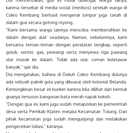
Dia menceritakan, gua ini mulai didengar warga lainya,
karena tersebar di media social (medsos) setelah warga di
Cokro Kembang berhasil mengeruk lumpur juga tanah di
dalam gua secara gotong royong.
“Kami bersama warga lainnya mencoba membersihkan ke
dalam dengan alat seadanya. Namun, sebelumnya, kami
bersama teman-teman dengan peralatan lengkap, seperti
golok, senter, gas, pewangi serta menyewa tiga pawang
ular masuk ke dalam. Tidak ada ular, cuman kelelawar
banyak,” ujar dia.
Dia mengatakan, bahwa di Dukuh Cokro Kembang dulunya
ada sebuah pabrik gula yang dikuasai oleh kolonial Belanda.
Kemungkinan besar ini bunker karena bila dilihat dari bentuk
guanya tersusun bangunan bata merah napak kokoh.
“Dengan gua ini, kami juga sudah melaporkan ke pemerintah
desa serta Pemkab Klaten melalui Kecamatan Tulung. Dari
pihak kecamatan juga sudah mengunjungi dan melakukan
pengecekan lokasi,” katanya.