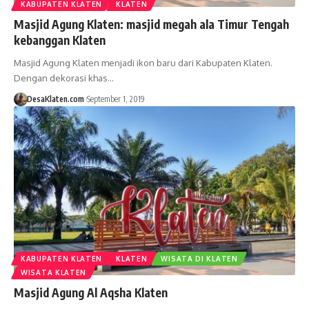
KABUPATEN KLATEN
KLATEN
Masjid Agung Klaten: masjid megah ala Timur Tengah
kebanggan Klaten
Masjid Agung Klaten menjadi ikon baru dari Kabupaten Klaten.
Dengan dekorasi khas…
DesaKlaten.com
September 1, 2019
KABUPATEN KLATEN
KLATEN
WISATA DI KLATEN
WISATA KLATEN
Masjid Agung Al Aqsha Klaten