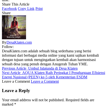
Share This Article
Facebook
Copy Link
Print
Share
By
DesaKlaten.com
Follow:
DesaKlaten.com adalah sebuah blog sederhana yang berisi
informasi dari berbagai media online yang kami sajikan kembali
dengan tujuan untuk mengingatkan kembali akan harmonisasi
sebuah desa yang penuh dengan Anugerah Tuhan YME.
Previous Article
Umbul Jalatunda di Desa Klaten
Next Article
AQUA Klaten Raih Peringkat I Penghargaan Efisiensi
Energi Nasional (PEEN) ke-5 oleh Kementerian ESDM
Leave a Comment
Leave a Comment
Leave a Reply
Your email address will not be published.
Required fields are
marked
*