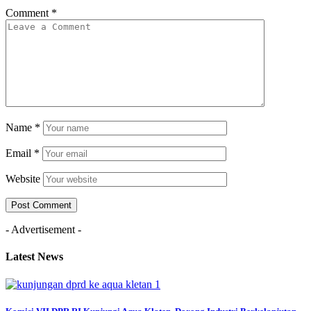
Comment
*
Name
*
Email
*
Website
- Advertisement -
Latest News