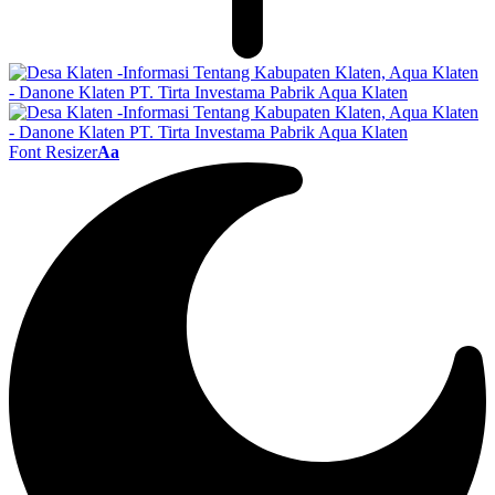
Font Resizer
Aa