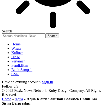
Search
Home
Wisata
Kuliner
UKM
Pertanian
Pendidikan
Bank Sampah
CSR
Have an existing account?
Sign In
Follow US
© 2022 Foxiz News Network. Ruby Design Company. All Rights
Reserved.
Home
»
Aqua
»
Aqua Klaten Salurkan Beasiswa Untuk 144
Siswa Berprestasi