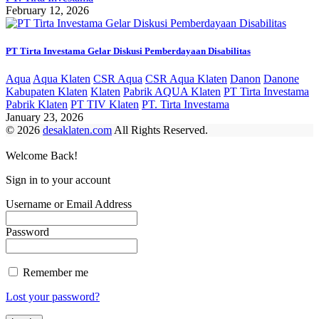
February 12, 2026
PT Tirta Investama Gelar Diskusi Pemberdayaan Disabilitas
Aqua
Aqua Klaten
CSR Aqua
CSR Aqua Klaten
Danon
Danone
Kabupaten Klaten
Klaten
Pabrik AQUA Klaten
PT Tirta Investama
Pabrik Klaten
PT TIV Klaten
PT. Tirta Investama
January 23, 2026
© 2026
desaklaten.com
All Rights Reserved.
Welcome Back!
Sign in to your account
Username or Email Address
Password
Remember me
Lost your password?