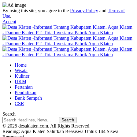
By using this site, you agree to the
Privacy Policy
and
Terms of
Use
.
Accept
Home
Wisata
Kuliner
UKM
Pertanian
Pendidikan
Bank Sampah
CSR
Search
© 2025 desaklaten.com. All Rights Reserved.
Reading:
Aqua Klaten Salurkan Beasiswa Untuk 144 Siswa
Berprestasi