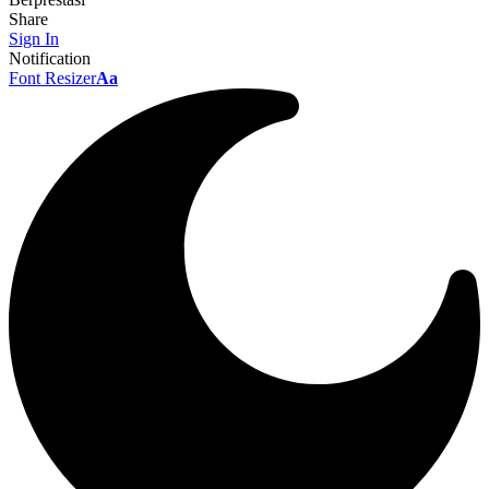
Share
Sign In
Notification
Font Resizer
Aa