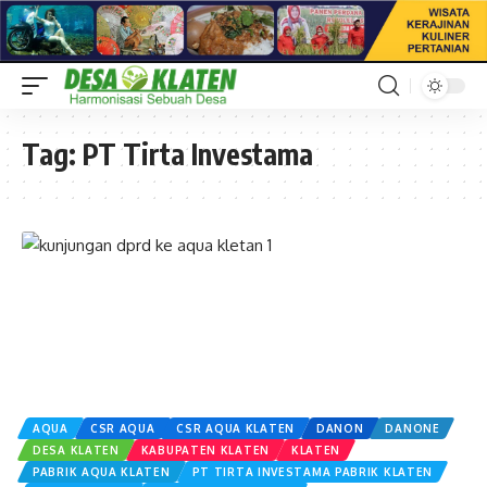
Tag:
PT Tirta Investama
AQUA
CSR AQUA
CSR AQUA KLATEN
DANON
DANONE
DESA KLATEN
KABUPATEN KLATEN
KLATEN
PABRIK AQUA KLATEN
PT TIRTA INVESTAMA PABRIK KLATEN