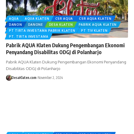
AQUA
AQUA KLATEN
CSR AQUA
CSR AQUA KLATEN
DANON
DANONE
DESA KLATEN
PABRIK AQUA KLATEN
PT TIRTA INVESTAMA PABRIK KLATEN
PT TIV KLATEN
PT. TIRTA INVESTAMA
Pabrik AQUA Klaten Dukung Pengembangan Ekonomi
Penyandang Disabilitas ODGJ di Polanharjo
Pabrik AQUA Klaten Dukung Pengembangan Ekonomi Penyandang
Disabilitas ODGJ di Polanharjo
DesaKlaten.com
November 2, 2024