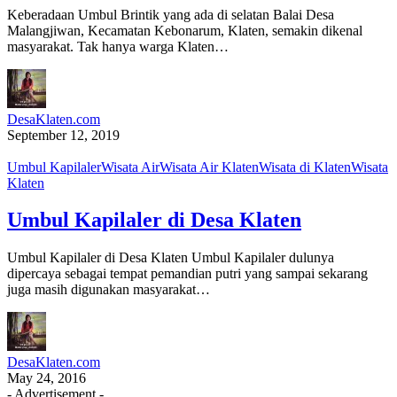
Keberadaan Umbul Brintik yang ada di selatan Balai Desa
Malangjiwan, Kecamatan Kebonarum, Klaten, semakin dikenal
masyarakat. Tak hanya warga Klaten…
DesaKlaten.com
September 12, 2019
Umbul Kapilaler
Wisata Air
Wisata Air Klaten
Wisata di Klaten
Wisata
Klaten
Umbul Kapilaler di Desa Klaten
Umbul Kapilaler di Desa Klaten Umbul Kapilaler dulunya
dipercaya sebagai tempat pemandian putri yang sampai sekarang
juga masih digunakan masyarakat…
DesaKlaten.com
May 24, 2016
- Advertisement -