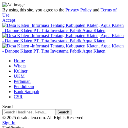
By using this site, you agree to the
Privacy Policy
and
Terms of
Use
.
Accept
Home
Wisata
Kuliner
UKM
Pertanian
Pendidikan
Bank Sampah
CSR
Search
© 2025 desaklaten.com. All Rights Reserved.
Sign In
Notification