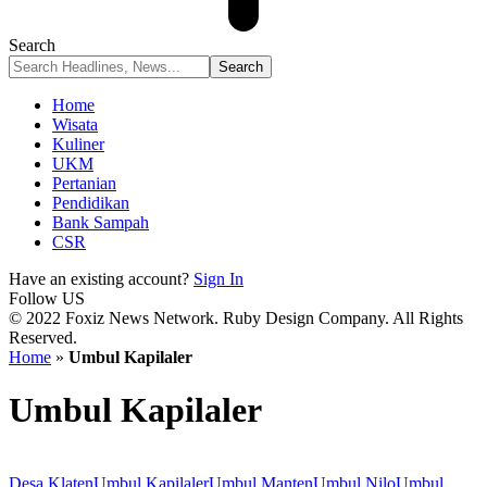
Search
Home
Wisata
Kuliner
UKM
Pertanian
Pendidikan
Bank Sampah
CSR
Have an existing account?
Sign In
Follow US
© 2022 Foxiz News Network. Ruby Design Company. All Rights
Reserved.
Home
»
Umbul Kapilaler
Umbul Kapilaler
Desa Klaten
Umbul Kapilaler
Umbul Manten
Umbul Nilo
Umbul