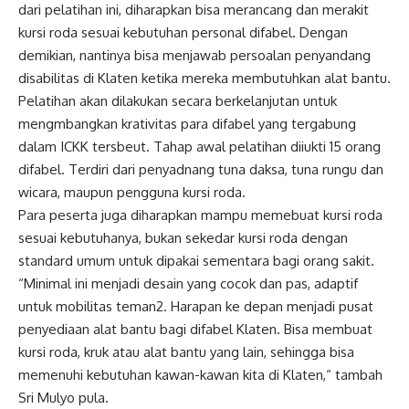
dari pelatihan ini, diharapkan bisa merancang dan merakit
kursi roda sesuai kebutuhan personal difabel. Dengan
demikian, nantinya bisa menjawab persoalan penyandang
disabilitas di Klaten ketika mereka membutuhkan alat bantu.
Pelatihan akan dilakukan secara berkelanjutan untuk
mengmbangkan krativitas para difabel yang tergabung
dalam ICKK tersbeut. Tahap awal pelatihan diiukti 15 orang
difabel. Terdiri dari penyadnang tuna daksa, tuna rungu dan
wicara, maupun pengguna kursi roda.
Para peserta juga diharapkan mampu memebuat kursi roda
sesuai kebutuhanya, bukan sekedar kursi roda dengan
standard umum untuk dipakai sementara bagi orang sakit.
“Minimal ini menjadi desain yang cocok dan pas, adaptif
untuk mobilitas teman2. Harapan ke depan menjadi pusat
penyediaan alat bantu bagi difabel Klaten. Bisa membuat
kursi roda, kruk atau alat bantu yang lain, sehingga bisa
memenuhi kebutuhan kawan-kawan kita di Klaten,“ tambah
Sri Mulyo pula.