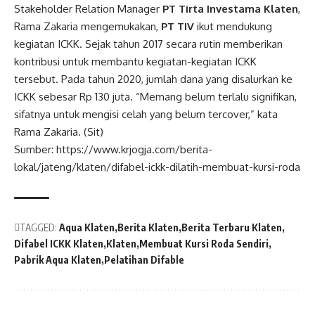
Stakeholder Relation Manager
PT Tirta Investama Klaten
,
Rama Zakaria mengemukakan,
PT TIV
ikut mendukung
kegiatan ICKK. Sejak tahun 2017 secara rutin memberikan
kontribusi untuk membantu kegiatan-kegiatan ICKK
tersebut. Pada tahun 2020, jumlah dana yang disalurkan ke
ICKK sebesar Rp 130 juta. “Memang belum terlalu signifikan,
sifatnya untuk mengisi celah yang belum tercover,” kata
Rama Zakaria. (Sit)
Sumber: https://www.krjogja.com/berita-
lokal/jateng/klaten/difabel-ickk-dilatih-membuat-kursi-roda
TAGGED:
Aqua Klaten
Berita Klaten
Berita Terbaru Klaten
Difabel ICKK Klaten
Klaten
Membuat Kursi Roda Sendiri
Pabrik Aqua Klaten
Pelatihan Difable