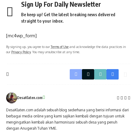
Sign Up For Daily Newsletter
Be keep up! Get the latest breaking news delivered
straight to your inbox.
[mc4wp_form]
By signing up, you agree to our
Terms of Use
and acknowledge the data practices in
our
Privacy Policy
. You may unsubscribe at any time.
DesaKlaten.com
DesaKlaten.com adalah sebuah blog sederhana yang berisi informasi dari
berbagai media online yang kami sajikan kembali dengan tujuan untuk
mengingatkan kembali akan harmonisasi sebuah desa yang penuh
dengan Anugerah Tuhan YME.