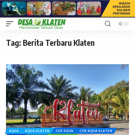
Tag:
Berita Terbaru Klaten
AQUA
AQUA KLATEN
CSR AQUA
CSR AQUA KLATEN