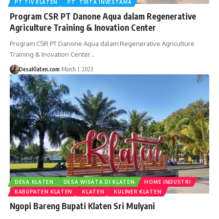
PT TIV KLATEN
PT. TIRTA INVESTAMA
Program CSR PT Danone Aqua dalam Regenerative
Agriculture Training & Inovation Center
Program CSR PT Danone Aqua dalam Regenerative Agriculture
Training & Inovation Center…
DesaKlaten.com
March 1, 2023
DESA KLATEN
DESA WISATA DI KLATEN
HOME INDUSTRI
KABUPATEN KLATEN
KLATEN
KULINER KLATEN
Ngopi Bareng Bupati Klaten Sri Mulyani