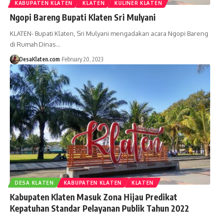
KABUPATEN KLATEN
KLATEN
KULINER KLATEN
Ngopi Bareng Bupati Klaten Sri Mulyani
KLATEN- Bupati Klaten, Sri Mulyani mengadakan acara Ngopi Bareng
di Rumah Dinas…
DesaKlaten.com
February 20, 2023
DESA KLATEN
KABUPATEN KLATEN
KLATEN
Kabupaten Klaten Masuk Zona Hijau Predikat
Kepatuhan Standar Pelayanan Publik Tahun 2022