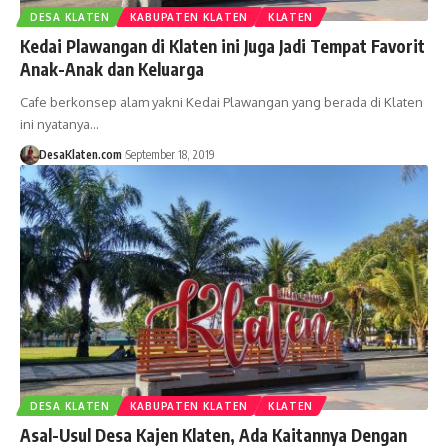
DESA KLATEN
KABUPATEN KLATEN
KLATEN
Kedai Plawangan di Klaten ini Juga Jadi Tempat Favorit
Anak-Anak dan Keluarga
Cafe berkonsep alam yakni Kedai Plawangan yang berada di Klaten
ini nyatanya…
DesaKlaten.com
September 18, 2019
DESA KLATEN
KABUPATEN KLATEN
KLATEN
Asal-Usul Desa Kajen Klaten, Ada Kaitannya Dengan