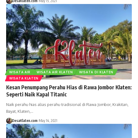
DesaKlaten.com
May 15, 2021
WISATA AIR
WISATA AIR KLATEN
WISATA DI KLATEN
WISATA KLATEN
Kesan Penumpang Perahu Hias di Rawa Jombor Klaten:
Seperti Naik Kapal Titanic
Naik perahu hias alias perahu tradisional di Rawa Jombor, Krakitan,
Bayat, Klaten,…
DesaKlaten.com
May 14, 2021