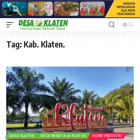
Tag:
Kab. Klaten.
DESA KLATEN
DESA WISATA DI KLATEN
HOME INDUSTRI