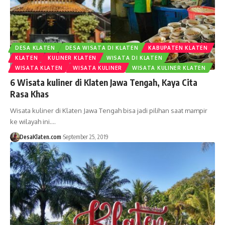
DESA KLATEN
DESA WISATA DI KLATEN
KABUPATEN KLATEN
KLATEN
KULINER KLATEN
WISATA DI KLATEN
WISATA KLATEN
WISATA KULINER
WISATA KULINER KLATEN
6 Wisata kuliner di Klaten Jawa Tengah, Kaya Cita
Rasa Khas
Wisata kuliner di Klaten Jawa Tengah bisa jadi pilihan saat mampir
ke wilayah ini.…
DesaKlaten.com
September 25, 2019