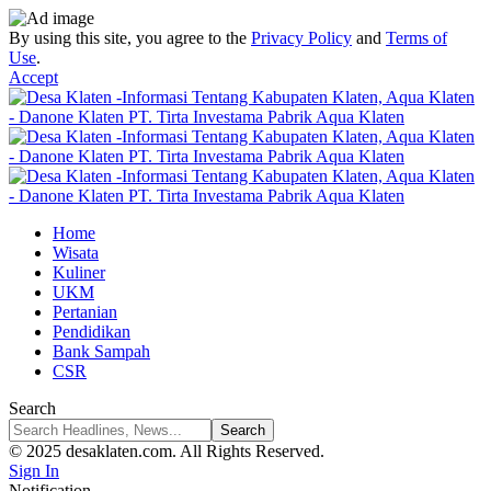
By using this site, you agree to the
Privacy Policy
and
Terms of
Use
.
Accept
Home
Wisata
Kuliner
UKM
Pertanian
Pendidikan
Bank Sampah
CSR
Search
© 2025 desaklaten.com. All Rights Reserved.
Sign In
Notification